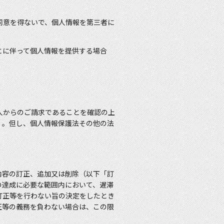
同意を得ないで、個人情報を第三者に
とに伴って個人情報を提供する場合
人からのご請求であることを確認の上
）。但し、個人情報保護法その他の法
内容の訂正、追加又は削除（以下「訂
の達成に必要な範囲内において、遅滞
訂正等を行わない旨の決定をしたとき
正等の義務を負わない場合は、この限