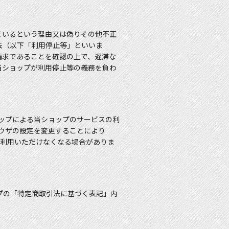
ているという理由又は偽りその他不正
去（以下「利用停止等」といいま
請求であることを確認の上で、遅滞な
当ショップが利用停止等の義務を負わ
ョップによる当ショップのサービスの利
ラウザの設定を変更することにより
をご利用いただけなくなる場合がありま
プの「特定商取引法に基づく表記」内