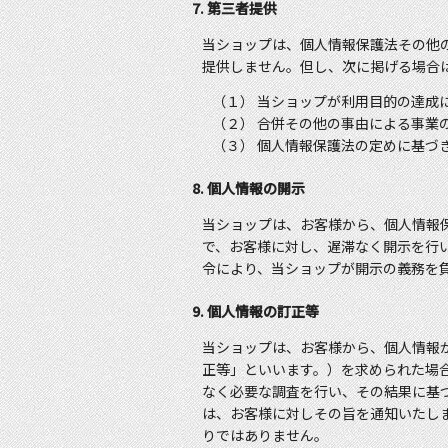
7. 第三者提供
当ショップは、個人情報保護法その他
提供しません。但し、次に掲げる場合
（１） 当ショップが利用目的の達成
（２） 合併その他の事由による事業
（３） 個人情報保護法の定めに基づ
8. 個人情報の開示
当ショップは、お客様から、個人情報
で、お客様に対し、遅滞なく開示を行
令により、当ショップが開示の義務を
9. 個人情報の訂正等
当ショップは、お客様から、個人情報
正等」といいます。）を求められた場
なく必要な調査を行い、その結果に基
は、お客様に対しその旨を通知いたし
りではありません。