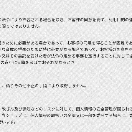
の法令により許容される場合を除き、お客様の同意を得ず、利用目的の
の限りではありません。
護のために必要がある場合であって、お客様の同意を得ることが困難で
全な育成の推進のために特に必要がある場合であって、お客様の同意を
体又はその委託を受けた者が法令の定める事務を遂行することに対して
務の遂行に支障を及ぼすおそれがあるとき
し、偽りその他不正の手段により取得しません。
、改ざん及び漏洩などのリスクに対して、個人情報の安全管理が図られ
、当ショップは、個人情報の取扱いの全部又は一部を委託する場合は、
行います。