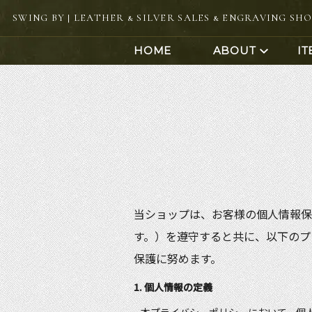
SWING BY | LEATHER & SILVER SALES & ENGRAVING SH
HOME
ABOUT
IT
当ショップは、お客様の個人情報保
コインアクセサリー
コインリング体験
銀版
す。）を遵守すると共に、以下のプ
保護に努めます。
リング＆ペンダント体験
コイ
1. 個人情報の定義