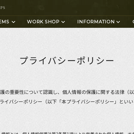
OPS
EMS
WORK SHOP
INFORMATION
プライバシーポリシー
護の重要性について認識し、個人情報の保護に関する法律（以
リング体験
バングル体験
コインガーディアンベル
一番人気♪１
ライバシーポリシー（以下「本プライバシーポリシー」といい
コインバングル
リング＆ペン
ンバングル体験
コインリング
コインピアス