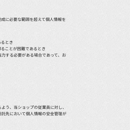
達成に必要な範囲を超えて個人情報を
あるとき
得ることが困難であるとき
協力する必要がある場合であって、お
るよう、当ショップの従業員に対し、
委託先において個人情報の安全管理が