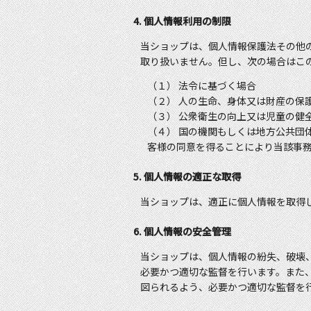
4. 個人情報利用の制限
当ショップは、個人情報保護法その他
取り扱いません。但し、次の場合はこ
（１） 法令に基づく場合
（２） 人の生命、身体又は財産の保
（３） 公衆衛生の向上又は児童の健
（４） 国の機関もしくは地方公共団
客様の同意を得ることにより当該事
5. 個人情報の適正な取得
当ショップは、適正に個人情報を取得
6. 個人情報の安全管理
当ショップは、個人情報の紛失、破壊
必要かつ適切な監督を行います。また
図られるよう、必要かつ適切な監督を