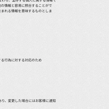
なわち、生存する個人に関する情報で
他の情報と容易に照合することがで
含まれる情報を意味するものとしま
する行為に対する対応のため
あり、変更した場合にはお客様に通知