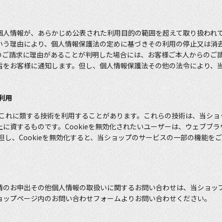
個人情報が、あらかじめ公表された利用目的の範囲を超えて取り扱われ
いう理由により、個人情報保護法の定めに基づきその利用の停止又は消
のご請求に理由があることが判明した場合には、お客様ご本人からのご
旨をお客様に通知します。但し、個人情報保護法その他の法令により、
。
の利用
及びこれに類する技術を利用することがあります。これらの技術は、当シ
に資するものです。Cookieを無効化されたいユーザーは、ウェブブ
。但し、Cookieを無効化すると、当ショップのサービスの一部の機能
情のお申出その他個人情報の取扱いに関するお問い合わせは、当ショッ
ョップページ内のお問い合わせフォームよりお問い合わせください。