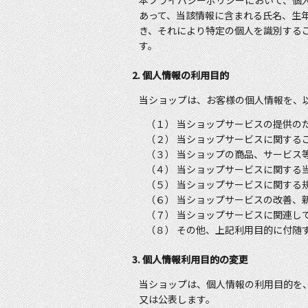
本プライバシーポリシーにおいて、個
あって、当該情報に含まれる氏名、生
き、それにより特定の個人を識別する
す。
2. 個人情報の利用目的
当ショップは、お客様の個人情報を、
（１） 当ショップサービスの提供の
（２） 当ショップサービスに関する
（３） 当ショップの商品、サービス
（４） 当ショップサービスに関する
（５） 当ショップサービスに関する
（６） 当ショップサービスの改善、
（７） 当ショップサービスに関連し
（８） その他、上記利用目的に付随
3. 個人情報利用目的の変更
当ショップは、個人情報の利用目的を
又は公表します。