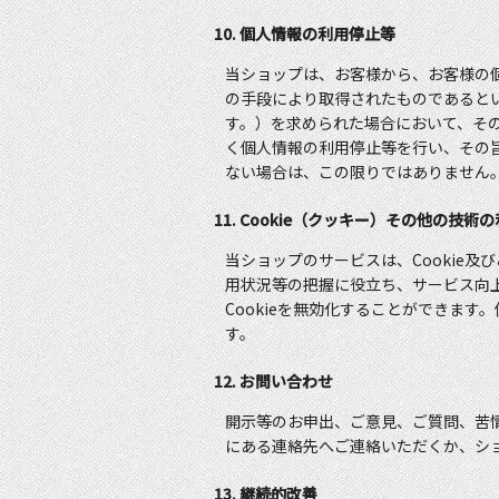
10. 個人情報の利用停止等
当ショップは、お客様から、お客様の
の手段により取得されたものであると
す。）を求められた場合において、そ
く個人情報の利用停止等を行い、その
ない場合は、この限りではありません
11. Cookie（クッキー）その他の技術
当ショップのサービスは、Cookie
用状況等の把握に役立ち、サービス向上
Cookieを無効化することができます
す。
12. お問い合わせ
開示等のお申出、ご意見、ご質問、苦
にある連絡先へご連絡いただくか、シ
13. 継続的改善