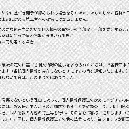
の法令に基づき開示が認められる場合を除くほか、あらかじめお客様の
は上記に定める第三者への提供には該当しません。
に必要な範囲内において個人情報の取扱いの全部又は一部を委託するこ
の承継に伴って個人情報が提供される場合
き共同利用する場合
保護法の定めに基づき個人情報の開示を求められたときは、お客様ご本
います（当該個人情報が存在しないときにはその旨を通知いたします。
負わない場合は、この限りではありません。
が真実でないという理由によって、個人情報保護法の定めに基づきその
合には、お客様ご本人からのご請求であることを確認の上で、利用目的
づき、個人情報の内容の訂正等を行い、その旨をお客様に通知します（
ます。）。但し、個人情報保護法その他の法令により、当ショップが訂