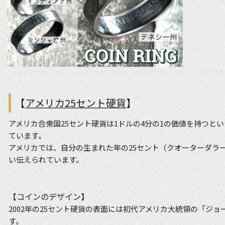
コインペンダント
コインリング作成キット
【
アメリカ25セント硬貨
】
アメリカ合衆国25セント硬貨は1ドルの4分の1の価値を持つと
ています。
アメリカでは、自分の生まれた年の25セント（クオーターダラ
い伝えられています。
【コインのデザイン】
2002年の25セント硬貨の表面には初代アメリカ大統領の「ジ
す。