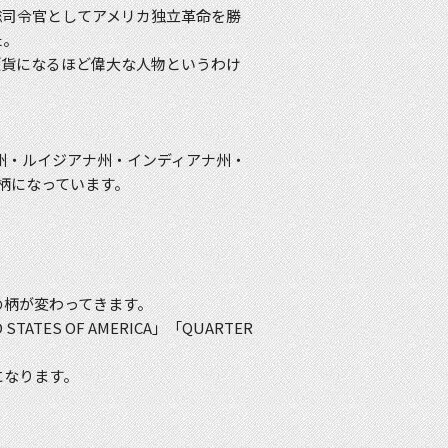
総司令官としてアメリカ独立革命を勝
た。
硬貨になるほど偉大な人物というわけ
オ州・ルイジアナ州・インディアナ州・
柄になっています。
の柄が変わってきます。
ES OF AMERICA」「QUARTER
になります。