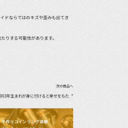
メイドならではのキズや歪みも出てき
出たりする可能性があります。
次の商品へ
»
2003年生まれが身に付けると幸せをもた
らすラッキーリング！
手作りコインリング体験