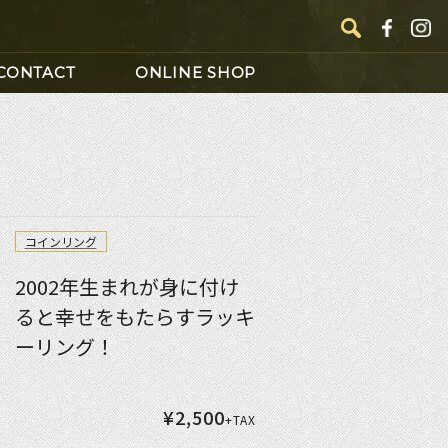
CONTACT
ONLINE SHOP
コインリング
2002年生まれが身に付け
ると幸せをもたらすラッキ
枚のコインで
ーリング！
ダント体験！
¥2,500
+TAX