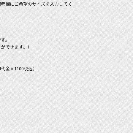
備考欄にご希望のサイズを入力してく
です。
とができます。）
金￥1100税込）