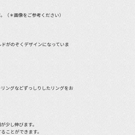
す。（＊画像をご参考ください）
ルドがのぞくデザインになっていま
ーリングなどずっしりしたリングをお
柄が少し伸びます。
することができます。