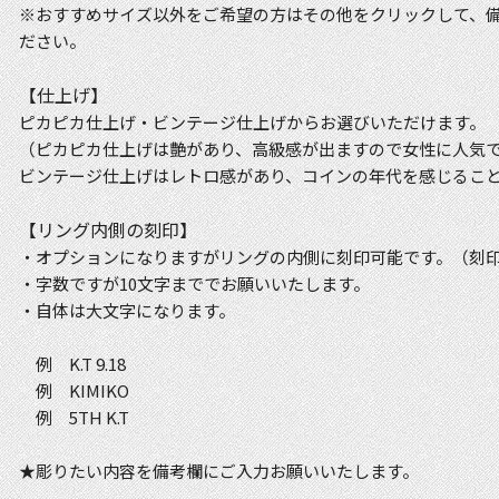
※おすすめサイズ以外をご希望の方はその他をクリックして、
ださい。
【仕上げ】
ピカピカ仕上げ・ビンテージ仕上げからお選びいただけます。
（ピカピカ仕上げは艶があり、高級感が出ますので女性に人気
ビンテージ仕上げはレトロ感があり、コインの年代を感じるこ
【リング内側の刻印】
・オプションになりますがリングの内側に刻印可能です。（刻印代
・字数ですが10文字まででお願いいたします。
・自体は大文字になります。
例 K.T 9.18
例 KIMIKO
例 5TH K.T
★彫りたい内容を備考欄にご入力お願いいたします。