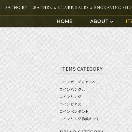
SWING BY | LEATHER & SILVER SALES & ENGRAVING SH
HOME
ABOUT
IT
ITEMS CATEGORY
コインガーディアンベル
コインバングル
コインリング
コインアクセサリー
コインリング体験
銀版
コインピアス
コインペンダント
リング＆ペンダント体験
コイ
コインリング作成キット