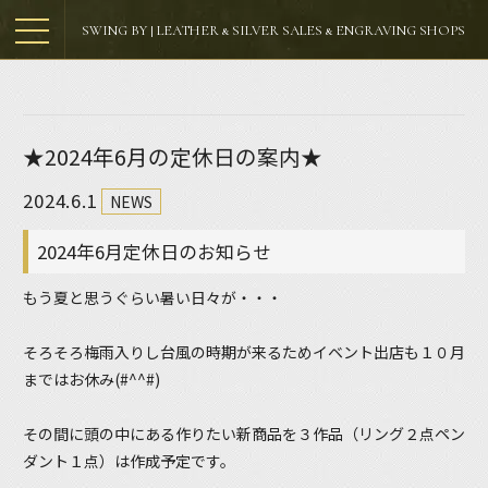
SWING BY | LEATHER & SILVER SALES & ENGRAVING SHOPS
★2024年6月の定休日の案内★
2024.6.1
NEWS
2024年6月定休日のお知らせ
もう夏と思うぐらい暑い日々が・・・
そろそろ梅雨入りし台風の時期が来るためイベント出店も１０月
まではお休み(#^^#)
その間に頭の中にある作りたい新商品を３作品（リング２点ペン
ダント１点）は作成予定です。