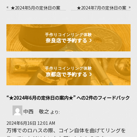
«
»
★2024年5月の定休日の案
★2024年7月の定休日の案
内★
内★
手作りコインリング体験
奈良店で予約する
手作りコインリング体験
京都店で予約する
“★2024年6月の定休日の案内★” への2件のフィードバック
中西 敬之
より:
2024年6月16日 12:01 AM
万博でのロハスの際、コイン自体を曲げてリングを