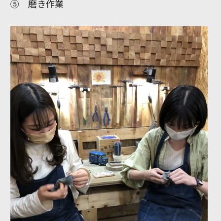
⑤ 磨き作業