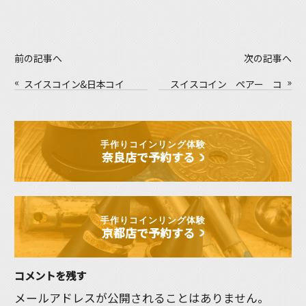
前の記事へ
次の記事へ
«
»
スイスコイン&日本コイ
スイスコイン ペアー コ
ン コインリング体験
インリング体験
手作りコインリング体験
奈良店で予約する
手作りコインリング体験
京都店で予約する
コメントを残す
メールアドレスが公開されることはありません。