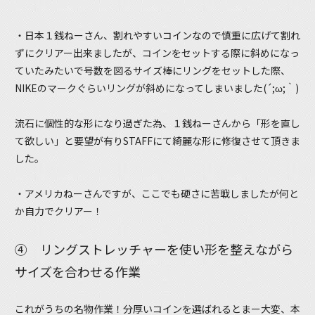
・日本１銭ねーさん、割れやすいコインなので慎重に広げて割れ
ずにクリアー出来ましたが、コインをセットする際に斜めになっ
ていたみたいで号数を図るサイズ棒にリングをセットした際、
NIKEのマークぐらいリングが斜めになってしまいました(´;ω;｀)
流石に個性的な形になり過ぎた為、１銭ねーさんから「形を直し
て欲しい」と要望が有りSTAFFにて綺麗な形に修復させて頂きま
した。
・アメリカねーさんですが、ここでも硬さに苦戦しましたが何と
か自力でクリアー！
④ リングストレッチャーを使い形を整えながら
サイズを合わせる作業
これがうちの名物作業！分厚いコインを選ばれるとまー大変、本