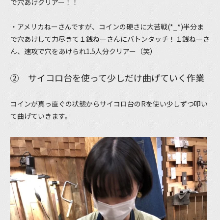
で穴あけクリアー！！
・アメリカねーさんですが、コインの硬さに大苦戦(*_*)半分ま
で穴あけして力尽きて１銭ねーさんにバトンタッチ！１銭ねーさ
ん、速攻で穴をあけられ1.5人分クリアー（笑）
② サイコロ台を使って少しだけ曲げていく作業
コインが真っ直ぐの状態からサイコロ台のRを使い少しずつ叩い
て曲げていきます。