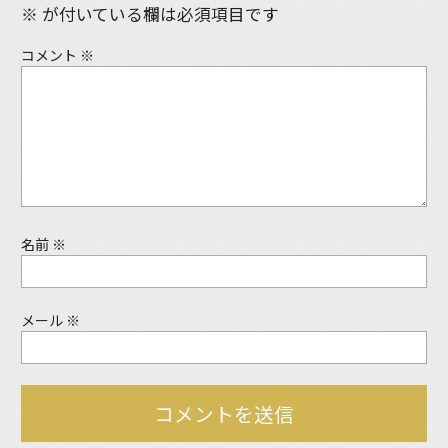
※
が付いている欄は必須項目です
コメント
※
名前
※
メール
※