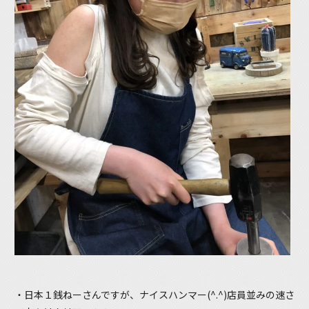
・日本１銭ねーさんですが、ナイスハンマー(^.^)店員並みの速さ