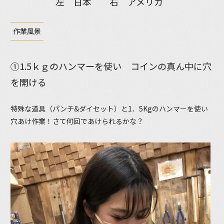
左 日本 右 アメリカ
作業風景
①1.5ｋｇのハンマーを使い コインの真ん中に穴
を開ける
特殊な道具（パンチ&ダイセット）と1．5Kgのハンマーを使い
穴あけ作業！さて何回であけられるかな？