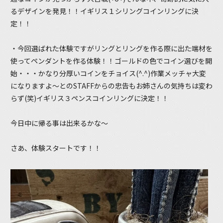
るデザインを発見！！
イギリス１シリングコインリング
に決
定！！
・今回選ばれた体験ですがリングとリングを作る際に出た端材を
使ってペンダントを作る体験！！ゴールドの色でコイン選びを開
始・・・かなり分厚いコインをチョイス(^.^)作業メッチャ大変
になりますよ～とのSTAFFからの忠告もお姉さんの気持ちは変わ
らず(笑)
イギリス３ペンスコインリング
に決定！！
今日中に帰る事は出来るかな～
さあ、体験スタートです！！