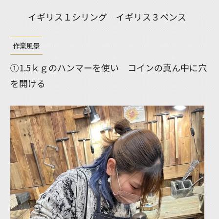
イギリス１シリング イギリス３ペンス
作業風景
①1.5ｋｇのハンマーを使い コインの真ん中に穴
を開ける