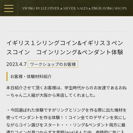
SWING BY | LEATHER & SILVER SALES & ENGRAVING SHOPS
イギリス１シリングコイン&イギリス３ペン
スコイン コインリンング&ペンダント体験
2023.4.7
ワークショップのお客様
お客様・体験材料紹介
本日紹介させて頂くお客様は、学生時代からのお友達であるおね
ーちゃん二人組が大阪から来店してくれました。
・今回選ばれた体験ですがリングとリングを作る際に出た端材を
使ってペンダントを作る体験！！コイン全てのデザインを気にし
ながらコイン選びをスタート・・・リング&ペンダント両方に最
適なコインが見つからず大苦戦(+o+)そんな中、奇跡的に気に入