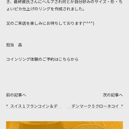
き、最終彼氏さんにヘルプされ何とか自分好みのサイズ・形・ち
ょいピカ仕上げのリングを作成されました。
又のご来店を楽しみにお待ちしております(*^^*)
担当 森
コインリング体験のご予約はこちらから
前の記事へ
次の記事へ
«
»
スイス１フランコイン＆デ
デンマーク５クローネコイ
ンマーク２クローネコイ
ン＆デンマーク２クローネ
ン コインリング体験
コイン コインリング体験