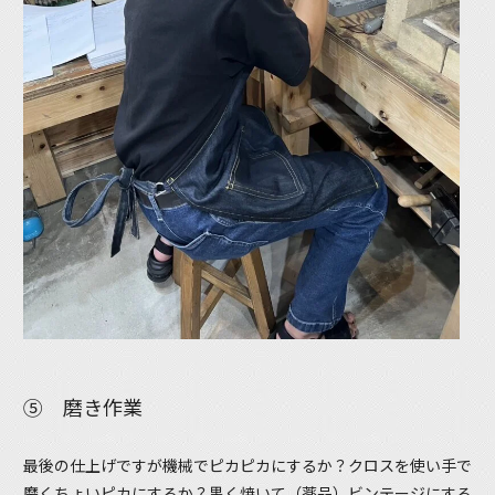
⑤ 磨き作業
最後の仕上げですが機械でピカピカにするか？クロスを使い手で
磨くちょいピカにするか？黒く焼いて（薬品）ビンテージにする