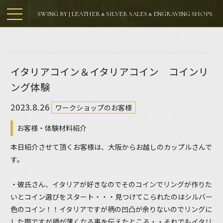
SWING BY | LEATHER & SILVER SALES & ENGRAVING SHOPS
イタリアコイン＆イタリアコイン コインリ
ング体験
2023.8.26
ワークショップのお客様
お客様・体験材料紹介
本日紹介させて頂くお客様は、大阪からお越しのカップルさんで
す。
・彼氏さん、イタリアが好きなのでそのコインでリングが作りた
いとコイン選びをスタート・・・見つけてこられたのはシルバー
色のコイン！！イタリアですが柄の凹凸が余りないのでリングに
した際ですが柄が薄くなる事を伝えたところ・・それでもイタリ