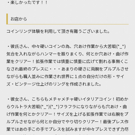
・楽しかったです！！
お店から
コインリング体験を利用して頂き有難うございました。
・彼氏さん、中々硬いコインの為、穴あけ作業から大苦戦(*_*)
気合を入れながらハンマーを振りまくり、何とか穴あけ・曲げ作
業をクリアー！拡張作業では慎重に慎重に広げて割れる事無くこ
なされ最終のプレスに・・・あまりの硬さに両腕をプルプルさせ
ながらも職人並みに作業され世界に１点の自分だけの形・サイ
ズ・ビンテージ仕上げのリングを作成されました。
・彼女さん、こちらもメチャメチャ硬いイタリアコイン！初めか
らウルトラ大苦戦(*_*)(*_*)フラフラになりながらも穴あけ・曲
げ作業を何とかクリアー！サイズを上げる拡張作業では右腕をプ
ルプルさせながら何とか自分でやり切りクリアー！最後プレス作
業ではあの手この手でプレスを試みますが中々プレスできず力尽