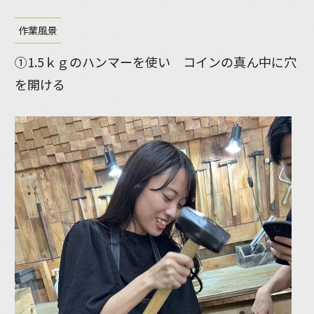
作業風景
①1.5ｋｇのハンマーを使い コインの真ん中に穴
を開ける